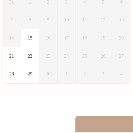
31
1
2
3
4
5
6
7
8
9
10
11
12
13
14
15
16
17
18
19
20
21
22
23
24
25
26
27
28
29
30
1
2
3
4