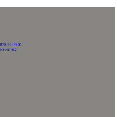
878 22 09 01
не на час