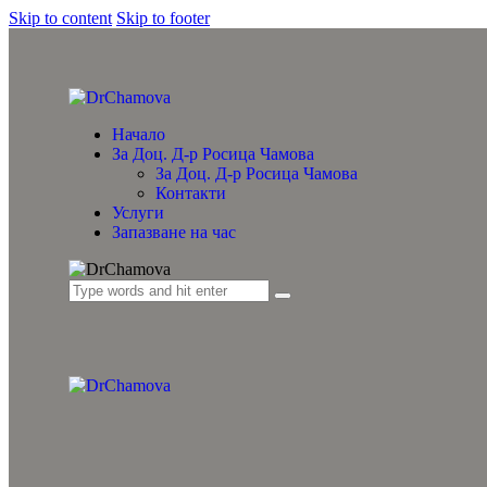
Skip to content
Skip to footer
Начало
За Доц. Д-р Росица Чамова
За Доц. Д-р Росица Чамова
Контакти
Услуги
Запазване на час