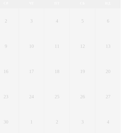
СР
ЧТ
ПТ
СБ
НД
2
3
4
5
6
9
10
11
12
13
16
17
18
19
20
23
24
25
26
27
30
1
2
3
4