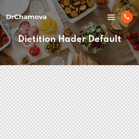
Dietition Hader Default