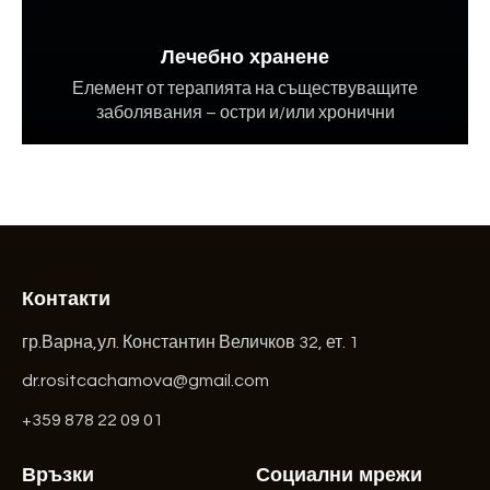
Лечебно хранене
Елемент от терапията на съществуващите
заболявания – остри и/или хронични
Контакти
гр.Варна,ул. Константин Величков 32, ет. 1
dr.rositcachamova@gmail.com
+359 878 22 09 01
Връзки
Социални мрежи