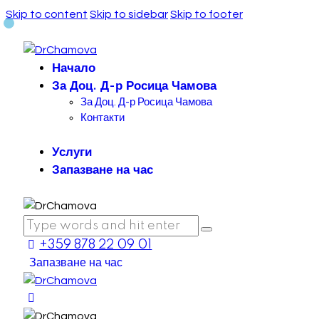
Skip to content
Skip to sidebar
Skip to footer
Начало
За Доц. Д-р Росица Чамова
За Доц. Д-р Росица Чамова
Контакти
Услуги
Запазване на час
+359 878 22 09 01
Запазване на час