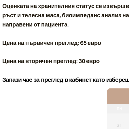
Оценката на хранителния статус се извършв
ръст и телесна маса, биоимпеданс анализ н
направени от пациента.
Цена на първичен преглед: 65 евро
Цена на вторичен преглед: 30 евро
Запази час за преглед в кабинет като избереш
ПН
31