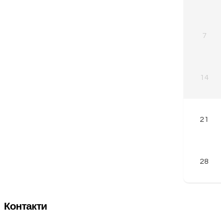
7
14
21
28
Контакти