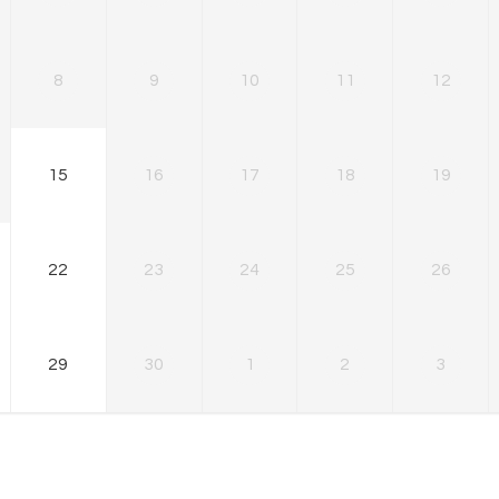
8
9
10
11
12
15
16
17
18
19
22
23
24
25
26
29
30
1
2
3